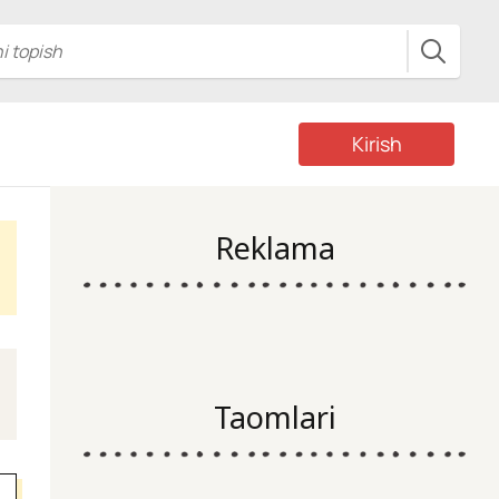
Kirish
Reklama
Taomlari