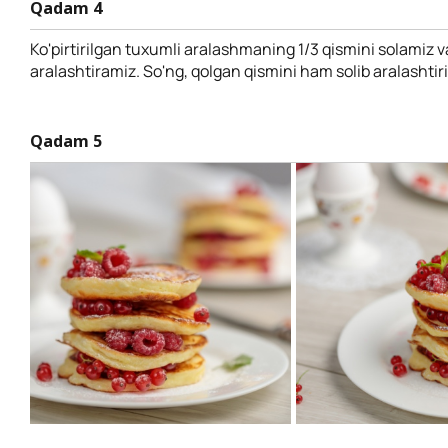
Qadam 4
Ko'pirtirilgan tuxumli aralashmaning 1/3 qismini solamiz v
aralashtiramiz. So'ng, qolgan qismini ham solib aralashtir
Qadam 5