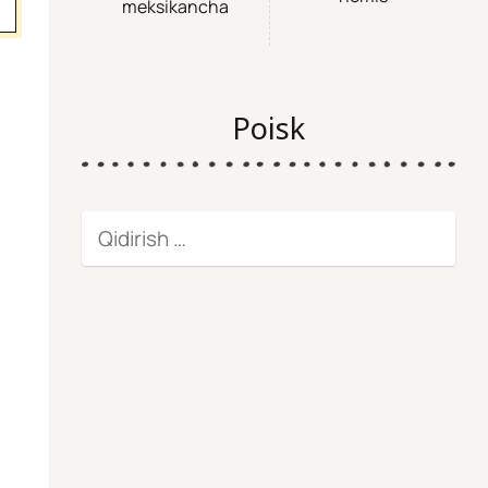
meksikancha
Poisk