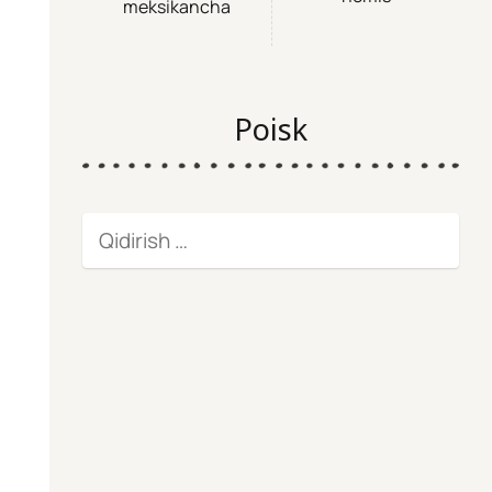
meksikancha
Poisk