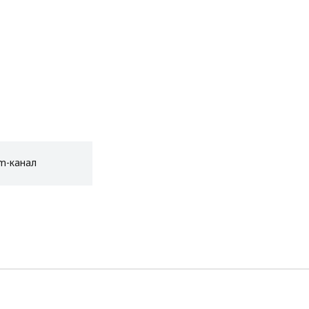
am-канал