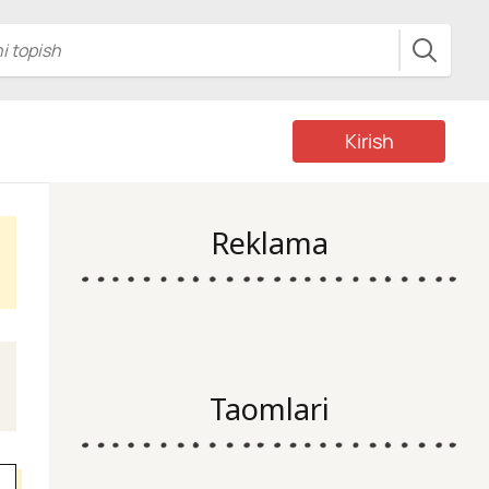
Kirish
Reklama
Taomlari