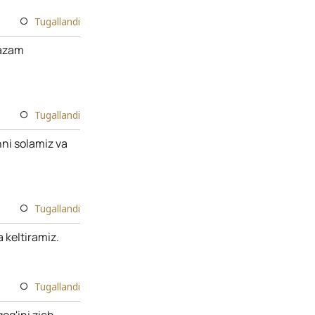
Tugallandi
tazam
Tugallandi
ni solamiz va
Tugallandi
 keltiramiz.
Tugallandi