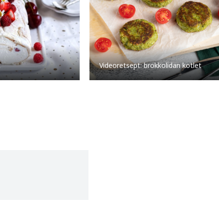
t
Videoretsept: brokkolidan kotlet