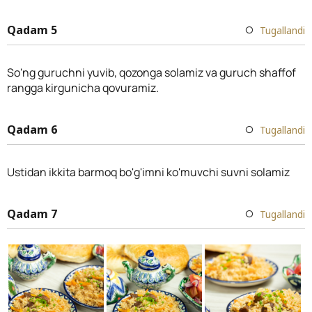
Qadam 5
Tugallandi
So'ng guruchni yuvib, qozonga solamiz va guruch shaffof
rangga kirgunicha qovuramiz.
Qadam 6
Tugallandi
Ustidan ikkita barmoq bo'g'imni ko'muvchi suvni solamiz
Qadam 7
Tugallandi