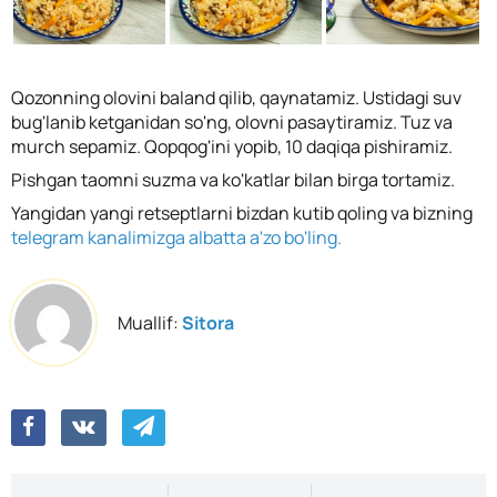
Qozonning olovini baland qilib, qaynatamiz. Ustidagi suv
bug'lanib ketganidan so'ng, olovni pasaytiramiz. Tuz va
murch sepamiz. Qopqog'ini yopib, 10 daqiqa pishiramiz.
Pishgan taomni suzma va ko'katlar bilan birga tortamiz.
Yangidan yangi retseptlarni bizdan kutib qoling va bizning
telegram kanalimizga albatta a'zo bo'ling.
Muallif:
Sitora