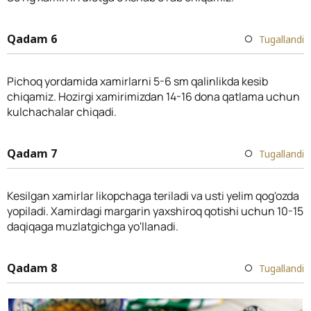
Qadam 6
Tugallandi
Pichoq yordamida xamirlarni 5-6 sm qalinlikda kesib
chiqamiz. Hozirgi xamirimizdan 14-16 dona qatlama uchun
kulchachalar chiqadi.
Qadam 7
Tugallandi
Kesilgan xamirlar likopchaga teriladi va usti yelim qog'ozda
yopiladi. Xamirdagi margarin yaxshiroq qotishi uchun 10-15
daqiqaga muzlatgichga yo'llanadi.
Qadam 8
Tugallandi