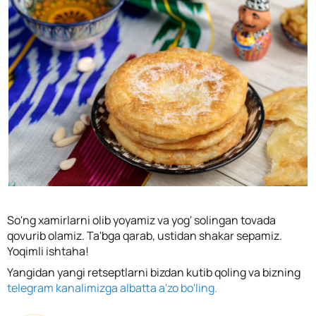
So'ng xamirlarni olib yoyamiz va yog' solingan tovada
qovurib olamiz. Ta'bga qarab, ustidan shakar sepamiz.
Yoqimli ishtaha!
Yangidan yangi retseptlarni bizdan kutib qoling va bizning
telegram kanalimizga albatta a'zo bo'ling.