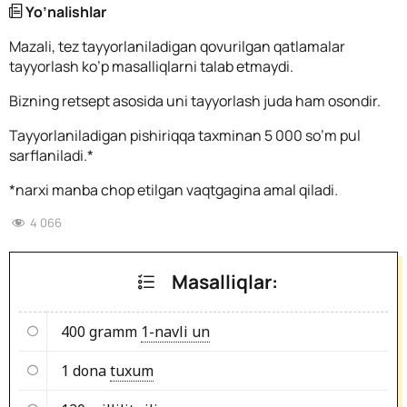
Yo’nalishlar
Mazali, tez tayyorlaniladigan qovurilgan qatlamalar
tayyorlash ko’p masalliqlarni talab etmaydi.
Bizning retsept asosida uni tayyorlash juda ham osondir.
Tayyorlaniladigan pishiriqqa taxminan 5 000 so’m pul
sarflaniladi.*
*narxi manba chop etilgan vaqtgagina amal qiladi
.
4 066
Masalliqlar:
400 gramm
1-navli un
1 dona
tuxum