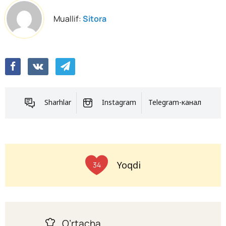
Muallif:
Sitora
Sharhlar
Instagram
Telegram-канал
Yoqdi
34
O’rtacha