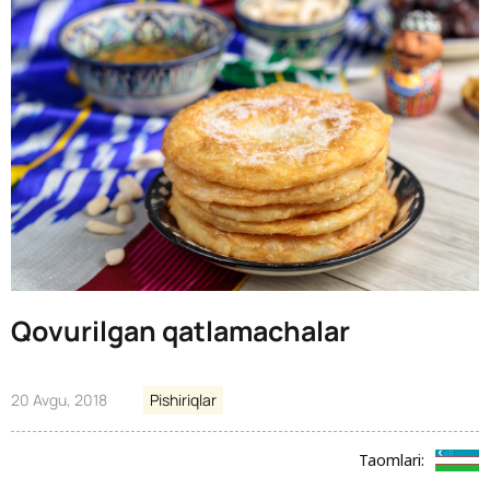
Qovurilgan qatlamachalar
20 Avgu, 2018
Pishiriqlar
Taomlari: