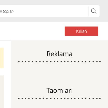
Kirish
Reklama
Taomlari