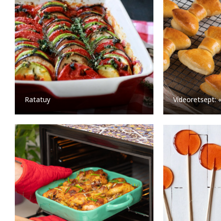
Ratatuy
Videoretsept: 