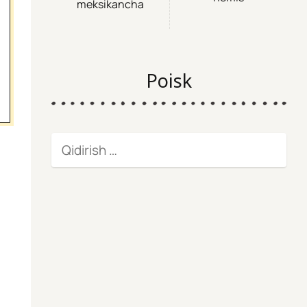
meksikancha
Poisk