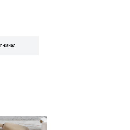
am-канал