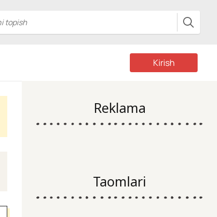
Kirish
Reklama
Taomlari