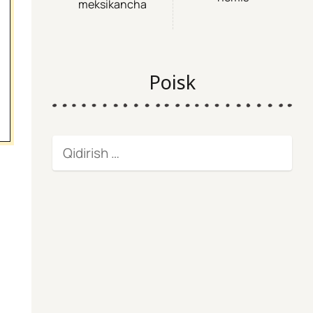
meksikancha
Poisk