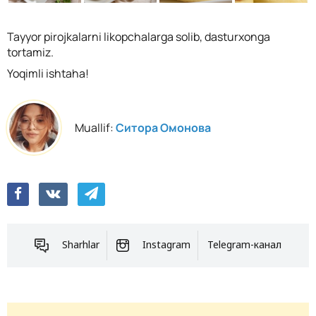
Tayyor pirojkalarni likopchalarga solib, dasturxonga
tortamiz.
Yoqimli ishtaha!
Muallif:
Ситора Омонова
Sharhlar
Instagram
Telegram-канал