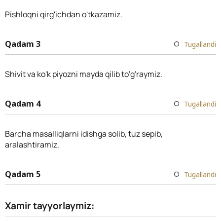
Pishloqni qirg'ichdan o'tkazamiz.
Qadam 3
Tugallandi
Shivit va ko'k piyozni mayda qilib to'g'raymiz.
Qadam 4
Tugallandi
Barcha masalliqlarni idishga solib, tuz sepib,
aralashtiramiz.
Qadam 5
Tugallandi
Xamir tayyorlaymiz: