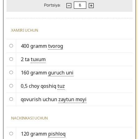
Portsiya:
XAMIRI UCHUN
400 gramm
tvorog
2 ta
tuxum
160 gramm
guruch uni
0,5 choy qoshiq
tuz
qovurish uchun
zaytun moyi
NACHINKASI UCHUN
120 gramm
pishloq