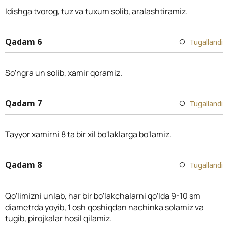
Idishga tvorog, tuz va tuxum solib, aralashtiramiz.
Qadam 6
Tugallandi
So'ngra un solib, xamir qoramiz.
Qadam 7
Tugallandi
Tayyor xamirni 8 ta bir xil bo'laklarga bo'lamiz.
Qadam 8
Tugallandi
Qo'limizni unlab, har bir bo'lakchalarni qo'lda 9-10 sm
diametrda yoyib, 1 osh qoshiqdan nachinka solamiz va
tugib, pirojkalar hosil qilamiz.