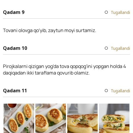
Qadam 9
Tugallandi
Tovani olovga qo'yib, zaytun moyi surtamiz.
Qadam 10
Tugallandi
Pirojkalarni qizigan yog'da tova qopqog'ini yopgan holda 4
daqiqadan ikki taraflama qovurib olamiz.
Qadam 11
Tugallandi