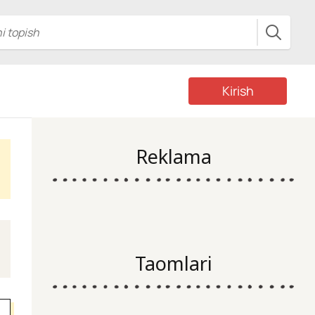
Kirish
Reklama
Taomlari