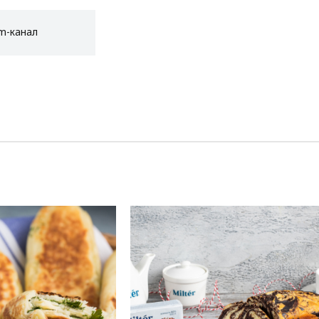
am-канал