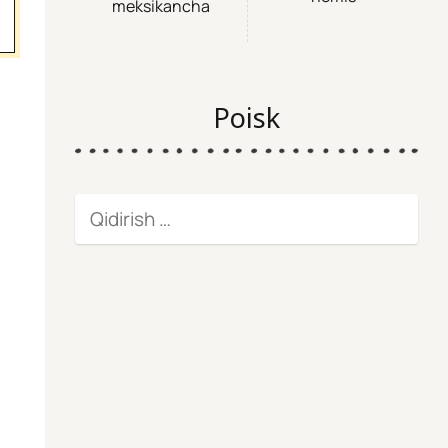
meksikancha
Poisk