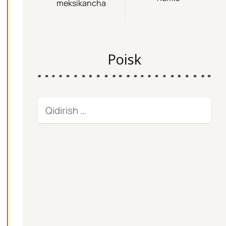
meksikancha
Poisk