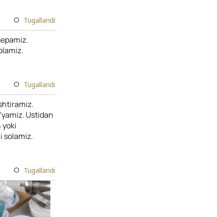
Tugallandi
 sepamiz.
 olamiz.
Tugallandi
shtiramiz.
o'yamiz. Ustidan
 yoki
i solamiz.
Tugallandi