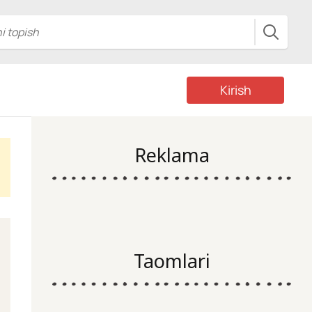
Kirish
Reklama
Taomlari