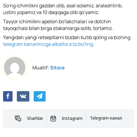
So'ng ichimlikni gazdan olib, asal solamiz, aralashtirib,
ustini yopamiz va 10 daqiqaga olib qo'yamiz.
Tayyor ichimlikni apelsin bo'lakchalari va dolchin
tayoqchasi bilan birga stakanlarga solib, tortamiz.
Yangidan yangi retseptlarni bizdan kutib qoling va bizning
telegram kanalimizga albatta a'zo bo'ling.
Muallif:
Sitora
Sharhlar
Instagram
Telegram-канал