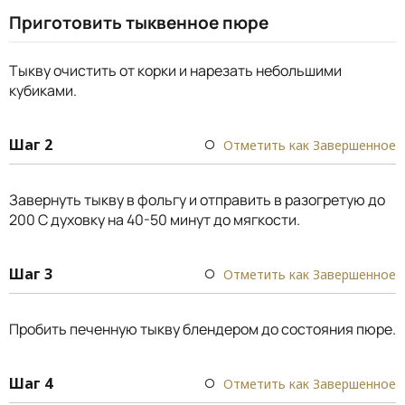
Приготовить тыквенное пюре
Тыкву очистить от корки и нарезать небольшими
кубиками.
Шаг 2
Отметить как Завершенное
Завернуть тыкву в фольгу и отправить в разогретую до
200 С духовку на 40-50 минут до мягкости.
Шаг 3
Отметить как Завершенное
Пробить печенную тыкву блендером до состояния пюре.
Шаг 4
Отметить как Завершенное