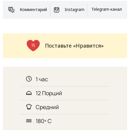
Комментарий
Instagram
Telegram-канал
Поставьте «Нравится»
15
1 час
12 Порций
Средний
180º С