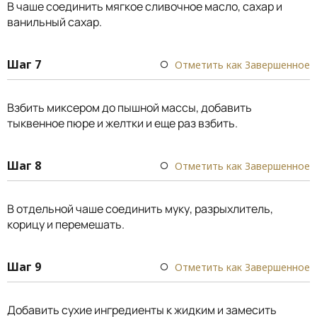
В чаше соединить мягкое сливочное масло, сахар и
ванильный сахар.
Шаг 7
Отметить как Завершенное
Взбить миксером до пышной массы, добавить
тыквенное пюре и желтки и еще раз взбить.
Шаг 8
Отметить как Завершенное
В отдельной чаше соединить муку, разрыхлитель,
корицу и перемешать.
Шаг 9
Отметить как Завершенное
Добавить сухие ингредиенты к жидким и замесить