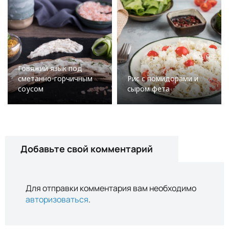
Говяжий язык под
сметанно-горчичным
Рис с помидорами и
соусом
сыром фета
Добавьте свой комментарий
Для отправки комментария вам необходимо
авторизоваться
.