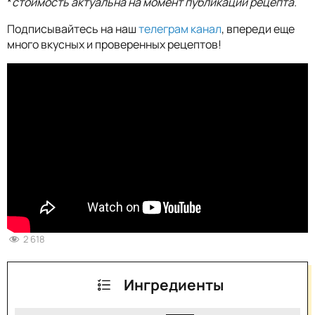
*
стоимость актуальна на момент публикации рецепта.
Подписывайтесь на наш
телеграм канал
, впереди еще
много вкусных и проверенных рецептов!
2 618
Ингредиенты