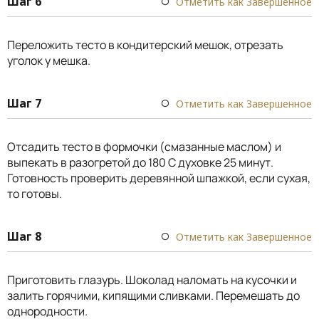
Шаг 6
Отметить как Завершенное
Переложить тесто в кондитерский мешок, отрезать
уголок у мешка.
Шаг 7
Отметить как Завершенное
Отсадить тесто в формочки (смазанные маслом) и
выпекать в разогретой до 180 С духовке 25 минут.
Готовность проверить деревянной шпажкой, если сухая,
то готовы.
Шаг 8
Отметить как Завершенное
Приготовить глазурь. Шоколад наломать на кусочки и
залить горячими, кипящими сливками. Перемешать до
однородности.