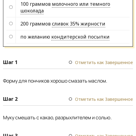
100 граммов
молочного или темного
шоколада
200 граммов
сливок 35% жирности
по желанию
кондитерской посыпки
Шаг 1
Отметить как Завершенное
Форму для пончиков хорошо смазать маслом.
Шаг 2
Отметить как Завершенное
Муку смешать с какао, разрыхлителем и солью.
Шаг 3
Отметить как Завершенное