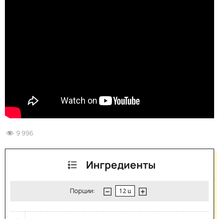
9 996
Ингредиенты
Порции: