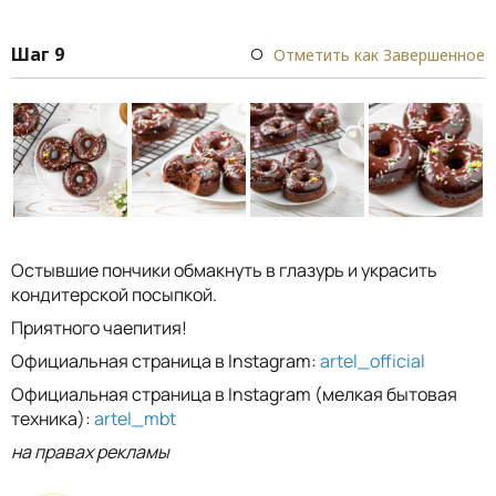
Шаг 9
Отметить как Завершенное
Остывшие пончики обмакнуть в глазурь и украсить
кондитерской посыпкой.
Приятного чаепития!
Официальная страница в Instagram:
artel_official
Официальная страница в Instagram (мелкая бытовая
техника):
artel_mbt
на правах рекламы