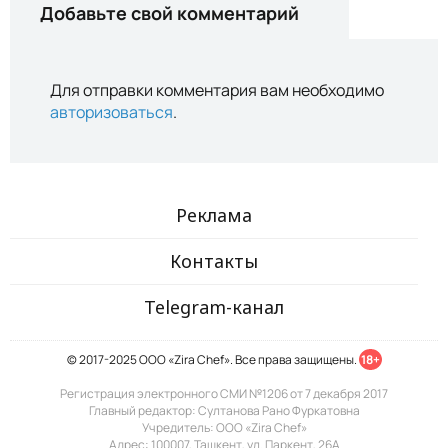
Добавьте свой комментарий
Для отправки комментария вам необходимо
авторизоваться
.
Реклама
Контакты
Telegram-канал
© 2017-2025 ООО «Zira Chef». Все права защищены.
18+
Регистрация электронного СМИ №1206 от 7 декабря 2017
Главный редактор: Султанова Рано Фуркатовна
Учредитель: ООО «Zira Chef»
Адрес: 100007, Ташкент, ул. Паркент, 26А