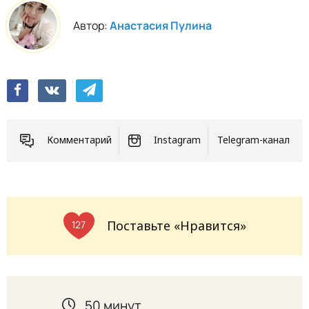
Автор:
Анастасия Пулина
Комментарий
Instagram
Telegram-канал
Поставьте «Нравится»
127
50 минут