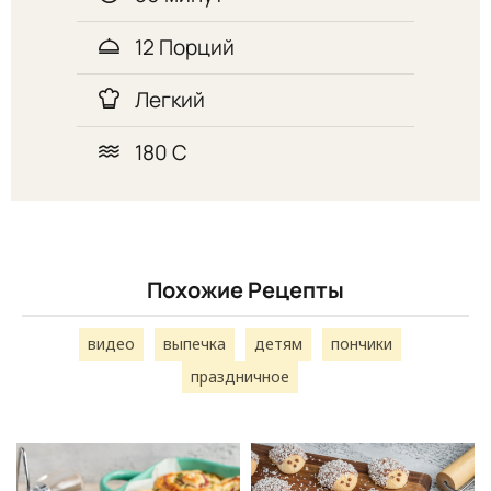
12 Порций
Легкий
180 С
Похожие Рецепты
видео
выпечка
детям
пончики
праздничное