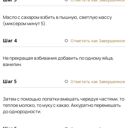
Масло с сахаром взбить в пышную, светлую массу
(миксером минут 5).
Шаг 4
Отметить как Завершенное
Не прекращая взбивания добавить по одному яйца,
ванилин.
Шаг 5
Отметить как Завершенное
Затем с помощью лопатки вмешать чередуя частями, то
теплое молоко, то муку с какао. Аккуратно перемешать
до однородности.