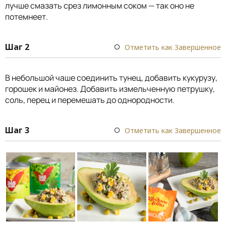
лучше смазать срез лимонным соком — так оно не
потемнеет.
Шаг 2
Отметить как Завершенное
В небольшой чаше соединить тунец, добавить кукурузу,
горошек и майонез. Добавить измельченную петрушку,
соль, перец и перемешать до однородности.
Шаг 3
Отметить как Завершенное