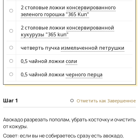
2 столовые ложки
консервированного
зеленого горошка "365 Kun"
2 столовые ложки
консервированной
кукурузы "365 kun"
четверть пучка
измельченной петрушки
0,5 чайной ложки
соли
0,5 чайной ложки
черного перца
Шаг 1
Отметить как Завершенное
Авокадо разрезать пополам, убрать косточку и очистить
от кожуры.
Совет: если вы не собираетесь сразу есть авокадо,