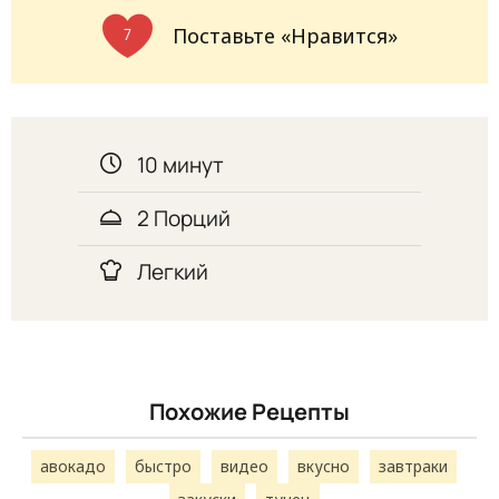
Поставьте «Нравится»
7
10 минут
2 Порций
Легкий
Похожие Рецепты
авокадо
быстро
видео
вкусно
завтраки