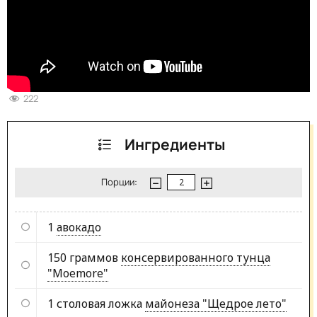
222
Ингредиенты
Порции:
1
авокадо
150 граммов
консервированного тунца
"Moemore"
1 столовая ложка
майонеза "Щедрое лето"