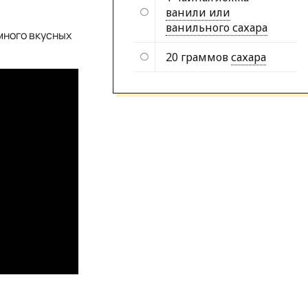
ванили или
ванильного сахара
много вкусных
20 граммов
сахара