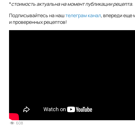
*
стоимость актуальна на момент публикации рецепта.
Подписывайтесь на наш
телеграм канал
, впереди еще 
и проверенных рецептов!
608