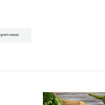
egram-канал