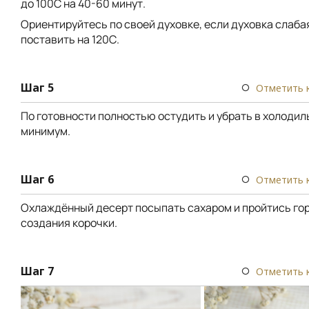
до 100С на 40-60 минут.
Ориентируйтесь по своей духовке, если духовка слаба
поставить на 120С.
Шаг 5
Отметить 
По готовности полностью остудить и убрать в холодиль
минимум.
Шаг 6
Отметить 
Охлаждённый десерт посыпать сахаром и пройтись го
создания корочки.
Шаг 7
Отметить 