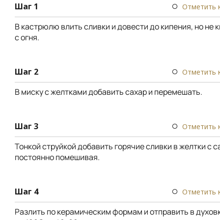
Шаг 1
Отметить 
В кастрюлю влить сливки и довести до кипения, но не 
с огня.
Шаг 2
Отметить 
В миску с желтками добавить сахар и перемешать.
Шаг 3
Отметить 
Тонкой струйкой добавить горячие сливки в желтки с с
постоянно помешивая.
Шаг 4
Отметить 
Разлить по керамическим формам и отправить в духов