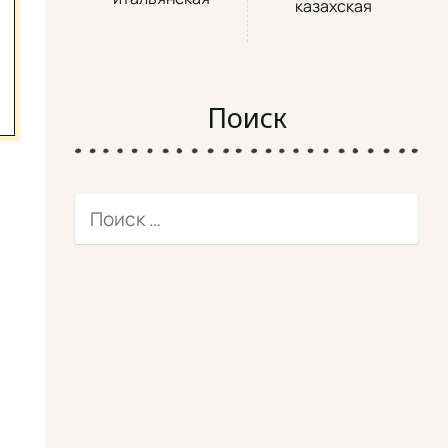
казахская
Поиск