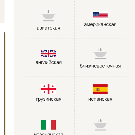
американская
азиатская
английская
ближневосточная
грузинская
испанская
итальянская