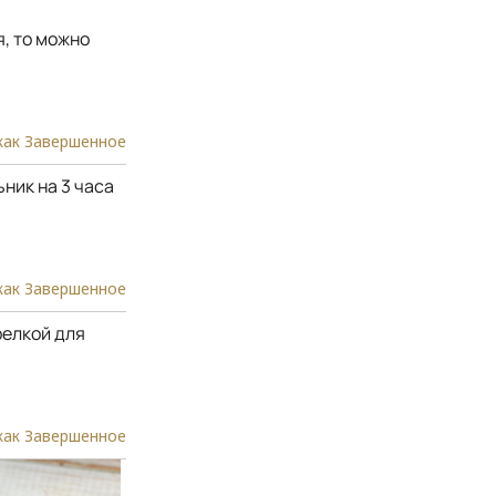
я, то можно
как Завершенное
ник на 3 часа
как Завершенное
релкой для
как Завершенное