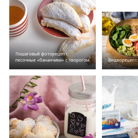
Пошаговый фоторецепт:
Видеорецепт:
песочные «бананчики» с творогом