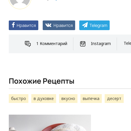
Нравится
Нравится
Telegram
1 Комментарий
Instagram
Tel
Похожие Рецепты
быстро
в духовке
вкусно
выпечка
десерт