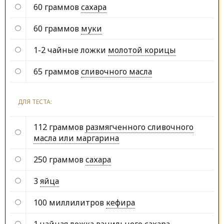
60 граммов
сахара
60 граммов
муки
1-2 чайные ложки
молотой корицы
65 граммов
сливочного масла
ДЛЯ ТЕСТА:
112 граммов
размягченного сливочного
масла или маргарина
250 граммов
сахара
3
яйца
100 миллилитров
кефира
1 чайная ложка
ванильного сахара