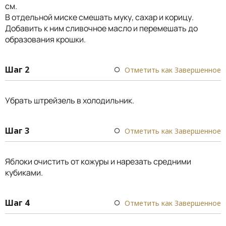
см.
В отдельной миске смешать муку, сахар и корицу.
Добавить к ним сливочное масло и перемешать до
образования крошки.
Шаг 2
Отметить как Завершенное
Убрать штрейзель в холодильник.
Шаг 3
Отметить как Завершенное
Яблоки очистить от кожуры и нарезать средними
кубиками.
Шаг 4
Отметить как Завершенное