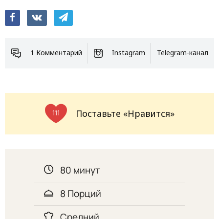
1 Комментарий
Instagram
Telegram-канал
Поставьте «Нравится»
111
80 минут
8 Порций
Средний