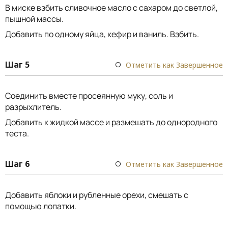
В миске взбить сливочное масло с сахаром до светлой,
пышной массы.
Добавить по одному яйца, кефир и ваниль. Взбить.
Шаг 5
Отметить как Завершенное
Соединить вместе просеянную муку, соль и
разрыхлитель.
Добавить к жидкой массе и размешать до однородного
теста.
Шаг 6
Отметить как Завершенное
Добавить яблоки и рубленные орехи, смешать с
помощью лопатки.