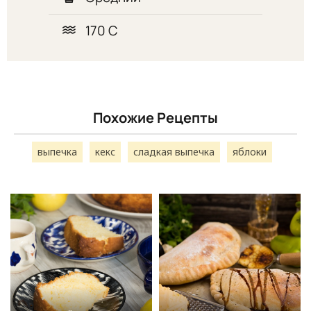
170 С
Похожие Рецепты
выпечка
кекс
сладкая выпечка
яблоки