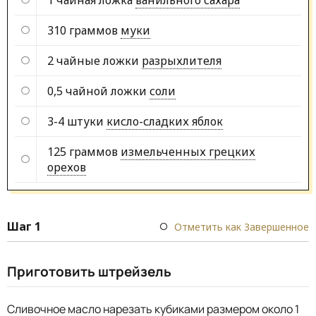
310 граммов
муки
2 чайные ложки
разрыхлителя
0,5 чайной ложки
соли
3-4 штуки
кисло-сладких яблок
125 граммов
измельченных грецких
орехов
Шаг 1
Отметить как Завершенное
Приготовить штрейзель
Сливочное масло нарезать кубиками размером около 1