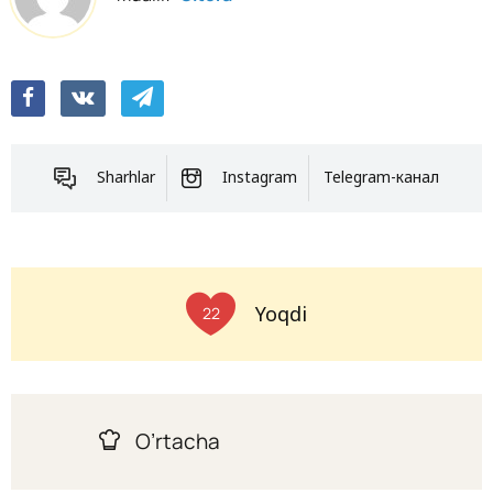
Sharhlar
Instagram
Telegram-канал
Yoqdi
22
O’rtacha