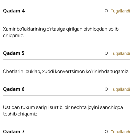
Qadam 4
Tugallandi
Xamir bo'laklarining o'rtasiga qirilgan pishloqdan solib
chiqamiz.
Qadam 5
Tugallandi
Chetlarini buklab, xuddi konvertsimon ko'rinishda tugamiz.
Qadam 6
Tugallandi
Ustidan tuxum sarig'i surtib, bir nechta joyini sanchiqda
teshib chiqamiz.
Qadam 7
Tugallandi