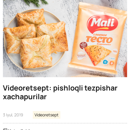
Videoretsept: pishloqli tezpishar
xachapurilar
3 Iyul, 2019
Videoretsept