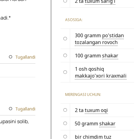
2 ta
tuxum sarig'i
adi.*
ASOSIGA:
300 gramm
po'stidan
tozalangan rovoch
100 gramm
shakar
Tugallandi
1 osh qoshiq
makkajo'xori kraxmali
MERENGASI UCHUN:
Tugallandi
2 ta
tuxum oqi
pasini solib,
50 gramm
shakar
bir chimdim
tuz