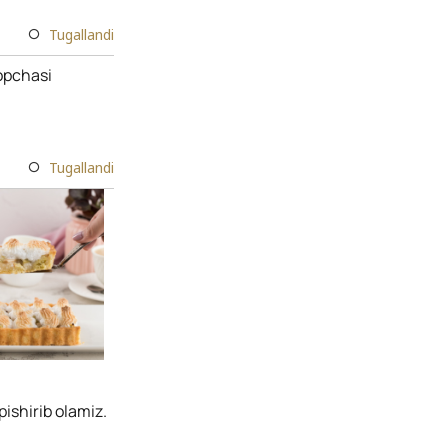
Tugallandi
qopchasi
Tugallandi
ishirib olamiz.