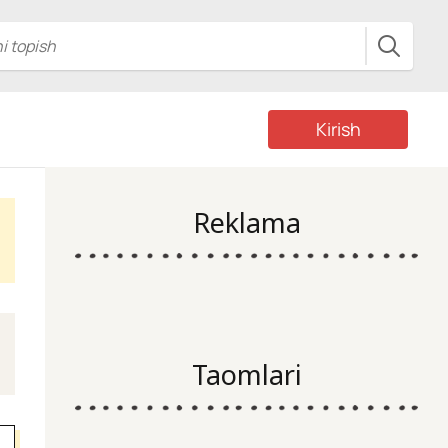
Kirish
Reklama
Taomlari