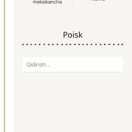
meksikancha
Poisk