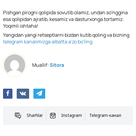
Pishgan pirogni qolipida sovutib olamiz, undan so'nggina
esa qolipidan ajratib, kesamiz va dasturxonga tortamiz.
Yoqimli ishtaha!
Yangidan yangi retseptlarni bizdan kutib qoling va bizning
telegram kanalimizga albatta a'zo bo'ling.
Muallif:
Sitora
Sharhlar
Instagram
Telegram-канал