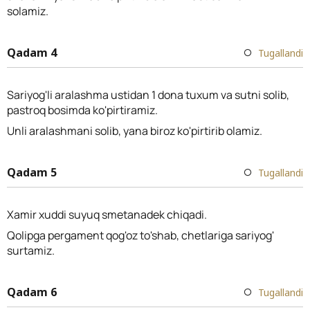
solamiz.
Qadam 4
Tugallandi
Sariyog'li aralashma ustidan 1 dona tuxum va sutni solib,
pastroq bosimda ko'pirtiramiz.
Unli aralashmani solib, yana biroz ko'pirtirib olamiz.
Qadam 5
Tugallandi
Xamir xuddi suyuq smetanadek chiqadi.
Qolipga pergament qog'oz to'shab, chetlariga sariyog'
surtamiz.
Qadam 6
Tugallandi