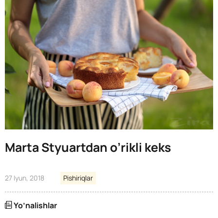
Marta Styuartdan o’rikli keks
27 Iyun, 2018
Pishiriqlar
Yo’nalishlar