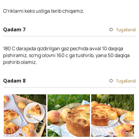
O'riklarni keks ustiga terib chiqamiz.
Qadam 7
Tugallandi
180 C darajada qizdirilgan gaz pechida avval 10 daqiqa
pishiramiz, so'ng olovni 160 c ga tushirib, yana 50 daqiqa
pishirib olamiz.
Qadam 8
Tugallandi