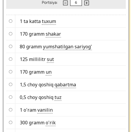
Portsiya:
1 ta katta
tuxum
170 gramm
shakar
80 gramm
yumshatilgan sariyog'
125 millilitr
sut
170 gramm
un
1,5 choy qoshiq
qabartma
0,5 choy qoshiq
tuz
1 o'ram
vanilin
300 gramm
o'rik