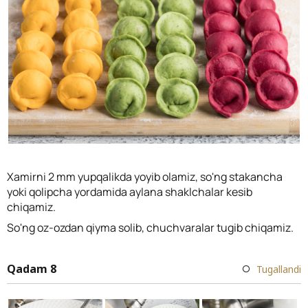
Xamirni 2 mm yupqalikda yoyib olamiz, so'ng stakancha
yoki qolipcha yordamida aylana shaklchalar kesib
chiqamiz.
So'ng oz-ozdan qiyma solib, chuchvaralar tugib chiqamiz.
Qadam 8
Tugallandi