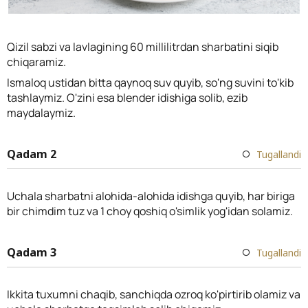
Qizil sabzi va lavlagining 60 millilitrdan sharbatini siqib
chiqaramiz.
Ismaloq ustidan bitta qaynoq suv quyib, so'ng suvini to'kib
tashlaymiz. O'zini esa blender idishiga solib, ezib
maydalaymiz.
Qadam 2
Tugallandi
Uchala sharbatni alohida-alohida idishga quyib, har biriga
bir chimdim tuz va 1 choy qoshiq o'simlik yog'idan solamiz.
Qadam 3
Tugallandi
Ikkita tuxumni chaqib, sanchiqda ozroq ko'pirtirib olamiz va