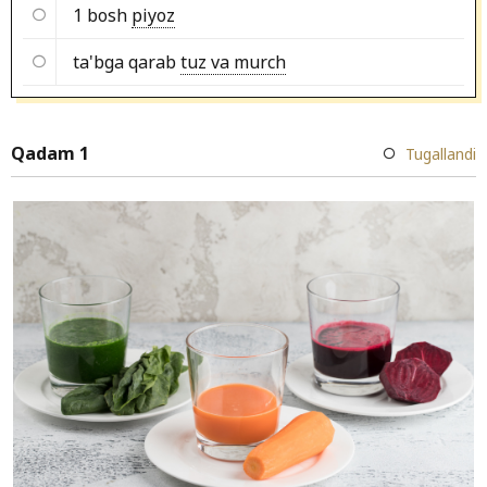
1 bosh
piyoz
ta'bga qarab
tuz va murch
Qadam 1
Tugallandi