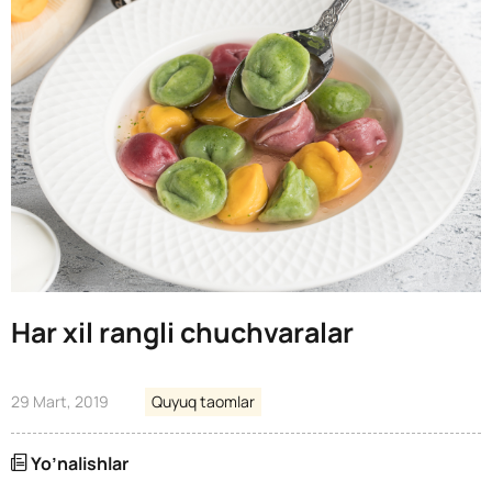
Har xil rangli chuchvaralar
29 Mart, 2019
Quyuq taomlar
Yo’nalishlar