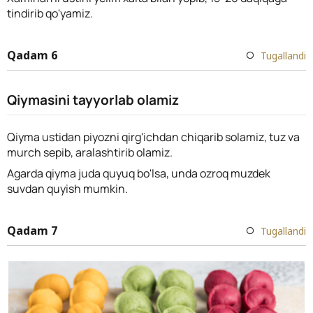
tindirib qo'yamiz.
Qadam 6
Tugallandi
Qiymasini tayyorlab olamiz
Qiyma ustidan piyozni qirg'ichdan chiqarib solamiz, tuz va
murch sepib, aralashtirib olamiz.
Agarda qiyma juda quyuq bo'lsa, unda ozroq muzdek
suvdan quyish mumkin.
Qadam 7
Tugallandi