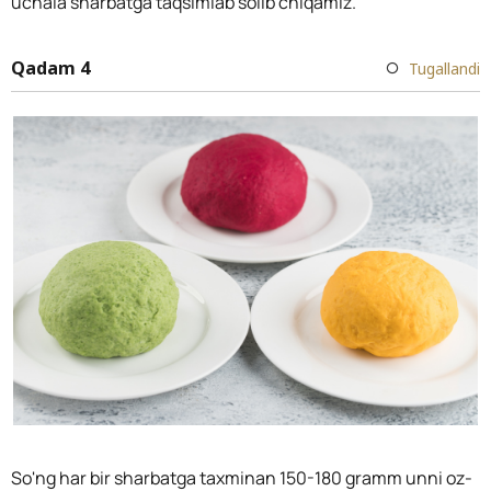
uchala sharbatga taqsimlab solib chiqamiz.
Qadam 4
Tugallandi
So'ng har bir sharbatga taxminan 150-180 gramm unni oz-