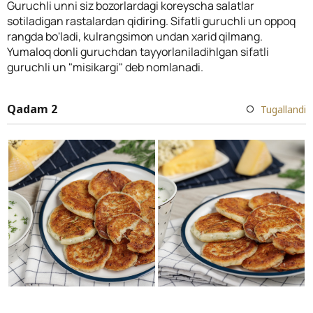
Guruchli unni siz bozorlardagi koreyscha salatlar
sotiladigan rastalardan qidiring. Sifatli guruchli un oppoq
rangda bo'ladi, kulrangsimon undan xarid qilmang.
Yumaloq donli guruchdan tayyorlaniladihlgan sifatli
guruchli un "misikargi" deb nomlanadi.
Qadam 2
Tugallandi