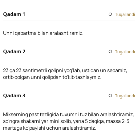
Qadam 1
Tugallandi
Unni qabartma bilan aralashtiramiz.
Qadam 2
Tugallandi
23 ga 23 santimetrli qolipni yog'lab, ustidan un sepamiz,
ortib qolgan unni qolipdan to'kib tashlaymiz.
Qadam 3
Tugallandi
Mikserning past tezligida tuxumni tuz bilan aralashtiramiz,
so'ngra shakarni yarimini solib, yana 5 daqiqa, massa 2-3
martaga ko'payishi uchun aralashtiramiz.