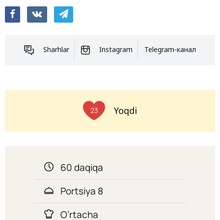
Sharhlar
Instagram
Telegram-канал
Yoqdi
23
60 daqiqa
Portsiya 8
O’rtacha