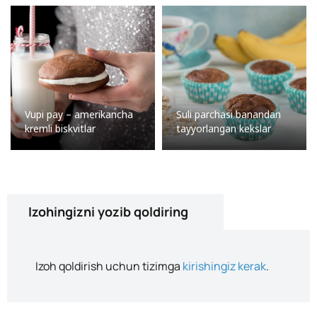
Vupi pay – amerikancha
Suli parchasi banandan
kremli biskvitlar
tayyorlangan kekslar
Izohingizni yozib qoldiring
Izoh qoldirish uchun tizimga
kirishingiz kerak
.