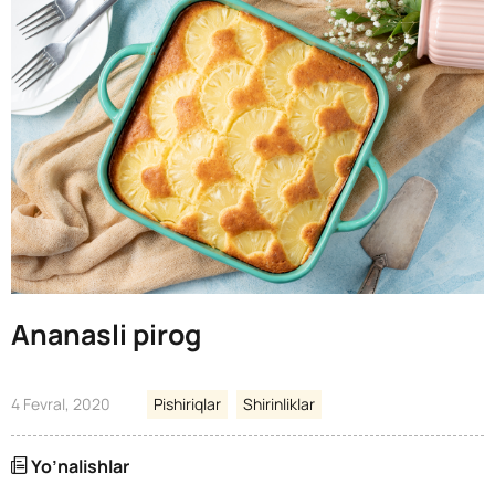
Ananasli pirog
4 Fevral, 2020
Pishiriqlar
Shirinliklar
Yo’nalishlar