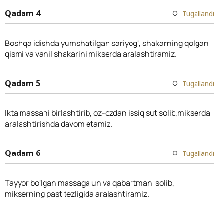
Qadam 4
Tugallandi
Boshqa idishda yumshatilgan sariyog', shakarning qolgan
qismi va vanil shakarini mikserda aralashtiramiz.
Qadam 5
Tugallandi
Ikta massani birlashtirib, oz-ozdan issiq sut solib,mikserda
aralashtirishda davom etamiz.
Qadam 6
Tugallandi
Tayyor bo'lgan massaga un va qabartmani solib,
mikserning past tezligida aralashtiramiz.