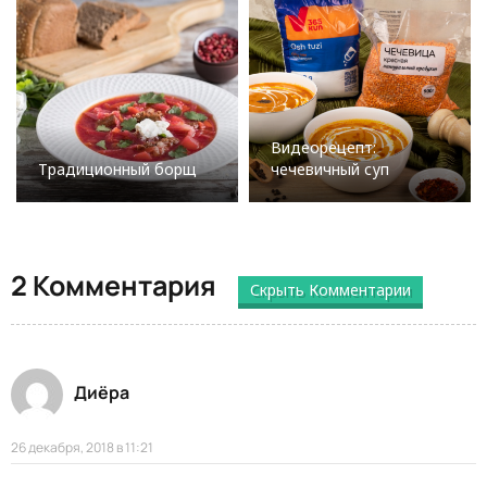
Видеорецепт:
Традиционный борщ
чечевичный суп
2 Комментария
Скрыть Комментарии
Диёра
26 декабря, 2018 в 11:21