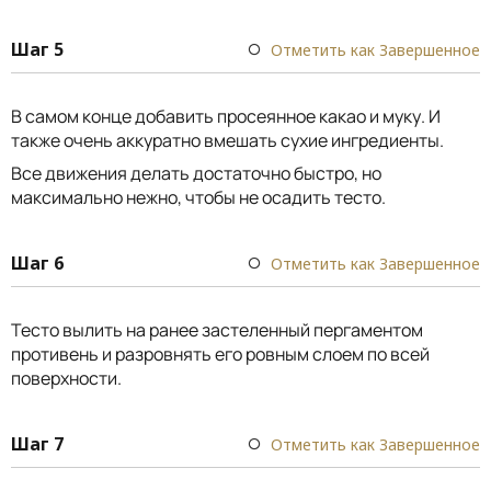
Шаг 5
Отметить как Завершенное
В самом конце добавить просеянное какао и муку. И
также очень аккуратно вмешать сухие ингредиенты.
Все движения делать достаточно быстро, но
максимально нежно, чтобы не осадить тесто.
Шаг 6
Отметить как Завершенное
Тесто вылить на ранее застеленный пергаментом
противень и разровнять его ровным слоем по всей
поверхности.
Шаг 7
Отметить как Завершенное