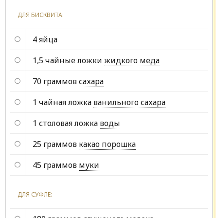
ДЛЯ БИСКВИТА:
4
яйца
1,5 чайные ложки
жидкого меда
70 граммов
сахара
1 чайная ложка
ванильного сахара
1 столовая ложка
воды
25 граммов
какао порошка
45 граммов
муки
ДЛЯ СУФЛЕ: