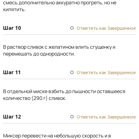
смесь дополнительно аккуратно прогреть, но не
кипятить.
Шаг 10
Отметить как Завершенное
В раствор сливок с желатином влить сгущенку и
перемешать до однородности.
Шаг 11
Отметить как Завершенное
В отдельной миске взбить до пышности оставшееся
количество (290 г) сливок.
Шаг 12
Отметить как Завершенное
Миксер перевести на небольшую скорость и в