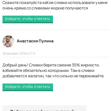
Скажите пожалуйста каКие сливки использовали у меня
очень крема со сливками жидкие получаются
Войдите, чтобы ответить
Анастасия Пулина
26 декабря, 2018 в 13:13
Добрый день! Сливки берите свежие 35% жирности,
взбивайте обязательно холодными. Там в сливки
добавляется желатин, так что сильно не переживайте.
Войдите, чтобы ответить