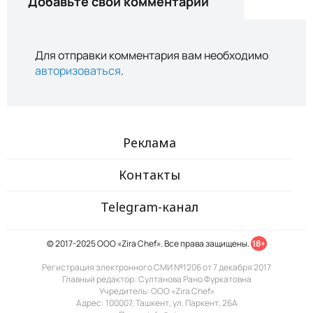
Добавьте свой комментарий
Для отправки комментария вам необходимо
авторизоваться
.
Реклама
Контакты
Telegram-канал
© 2017-2025 ООО «Zira Chef». Все права защищены.
18+
Регистрация электронного СМИ №1206 от 7 декабря 2017
Главный редактор: Султанова Рано Фуркатовна
Учредитель: ООО «Zira Chef»
Адрес: 100007, Ташкент, ул. Паркент, 26А