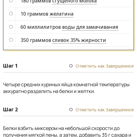
180 граммов
сгущеного молока
10 граммов
желатина
60 миллилитров
воды для замачивания
350 граммов
сливок 35% жирности
Шаг 1
Отметить как Завершенное
Четыре средних куриных яйца комнатной температуры
аккуратно разделить на белки и желтки.
Шаг 2
Отметить как Завершенное
Белки взбить миксером на небольшой скорости до
получения мягкой пены, а затем, добавить 35 г сахара и