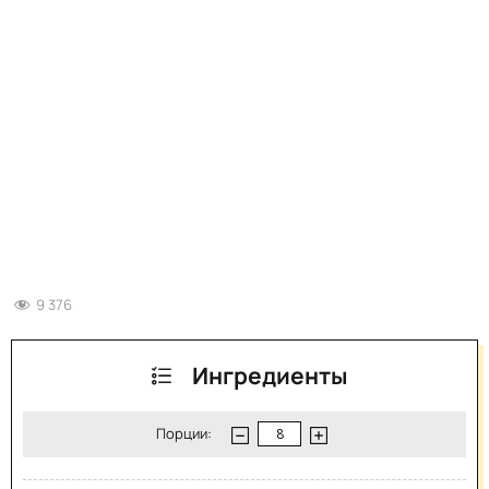
9 376
Ингредиенты
Порции: