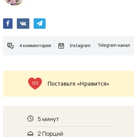
4 комментария
Instagram
Telegram-канал
Поставьте «Нравится»
133
5 минут
2 Порций