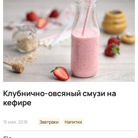
Клубнично-овсяный смузи на
кефире
15 мая, 2018
Завтраки
Напитки