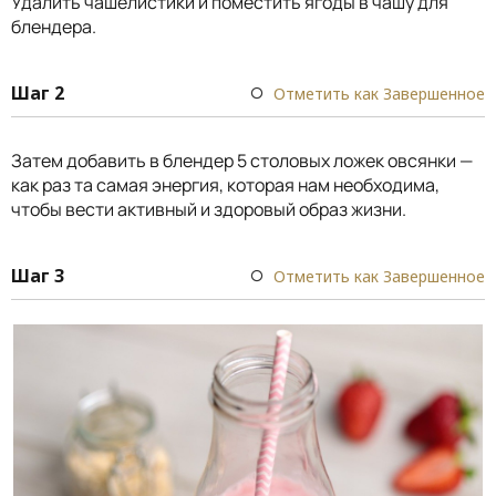
Удалить чашелистики и поместить ягоды в чашу для
блендера.
Шаг 2
Отметить как Завершенное
Затем добавить в блендер 5 столовых ложек овсянки —
как раз та самая энергия, которая нам необходима,
чтобы вести активный и здоровый образ жизни.
Шаг 3
Отметить как Завершенное