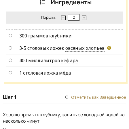
Ингредиенты
Порции:
300 граммов
клубники
3-5 столовых ложек
овсяных хлопьев
400 миллилитров
кефира
1 столовая ложка
мёда
Шаг 1
Отметить как Завершенное
Хорошо промыть клубнику, залить ее холодной водой на
несколько минут.