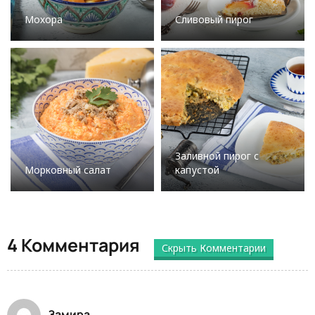
Мохора
Сливовый пирог
Заливной пирог с
Морковный салат
капустой
4 Комментария
Скрыть Комментарии
Замира