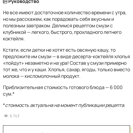
Руководство
Не все имеют достаточное количество времени с утра,
но мы расскажем, как порадовать себя вкусным и
полезным завтраком. Делимся рецептом смузи с
клубникой — легкого, быстрого, прохладного летнего
коктейля.
Кстати, если детки не хотят есть овсяную кашу, то
предложите им смузи — в виде десерта-коктейля хлопья
«пойдут» незаметно и на ура! Состав у смузи примерно
тот же, что и у каши. Хлопья, сахар, ягоды, только вместо
молока — кисломолочный продукт.
Приблизительная стоимость готового блюда — 6 000
сум.*
*
стоимость актуальна на момент публикации рецепта.
6 743