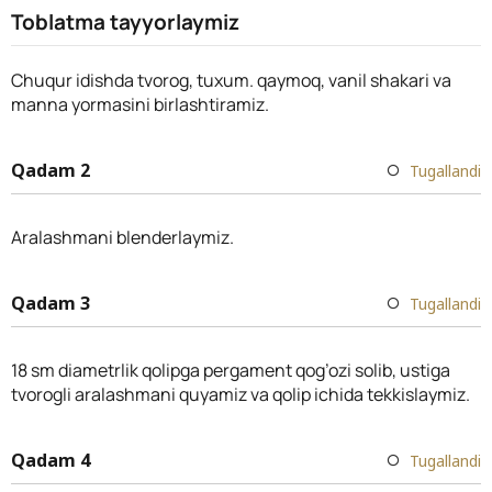
Toblatma tayyorlaymiz
Chuqur idishda tvorog, tuxum. qaymoq, vanil shakari va
manna yormasini birlashtiramiz.
Qadam 2
Tugallandi
Aralashmani blenderlaymiz.
Qadam 3
Tugallandi
18 sm diametrlik qolipga pergament qog’ozi solib, ustiga
tvorogli aralashmani quyamiz va qolip ichida tekkislaymiz.
Qadam 4
Tugallandi