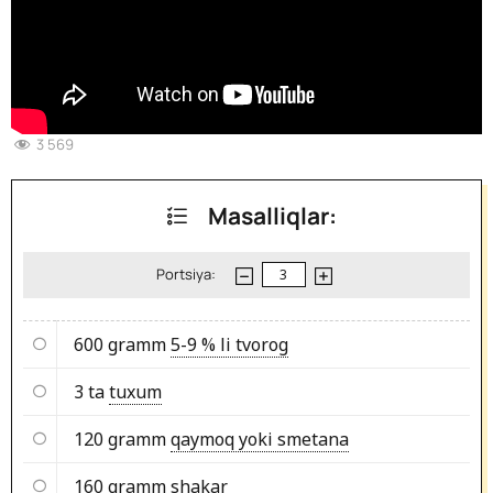
3 569
Masalliqlar:
Portsiya:
600 gramm
5-9 % li tvorog
3 ta
tuxum
120 gramm
qaymoq yoki smetana
160 gramm
shakar