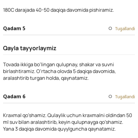
180С darajada 40-50 daqiqa davomida pishiramiz.
Qadam 5
Tugallandi
Qayla tayyorlaymiz
Tovada ikkiga bo’lingan qulupnay, shakar va suvni
birlashtiramiz. O’rtacha olovda 5 daqiqa davomida,
aralashtirib turgan holda, qaynatamiz.
Qadam 6
Tugallandi
Kraxmal qo’shamiz. Qulaylik uchun kraxmalni oldindan 50
ml suv bilan aralashtirib, keyin qulupnayga qo’shamiz.
Yana 3 daqiqa davomida quyylguncha qaynatamiz.