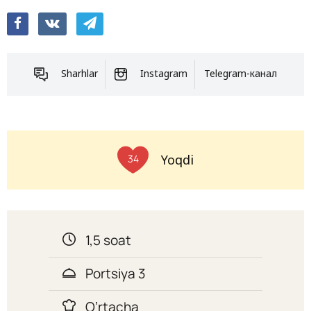
Sharhlar
Instagram
Telegram-канал
Yoqdi
34
1,5 soat
Portsiya 3
O’rtacha