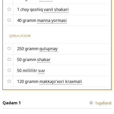
1 choy qoshiq
vanil shakari
40 gramm
manna yormasi
QAYLA UCHUN
250 gramm
qulupnay
50 gramm
shakar
50 millilitr
suv
120 gramm
makkajo'xori kraxmali
Qadam 1
Tugallandi