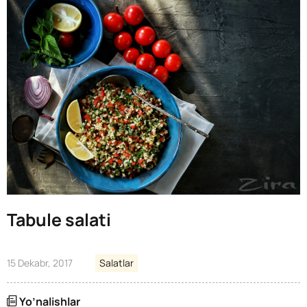
Tabule salati
15 Dekabr, 2017
Salatlar
Yo’nalishlar