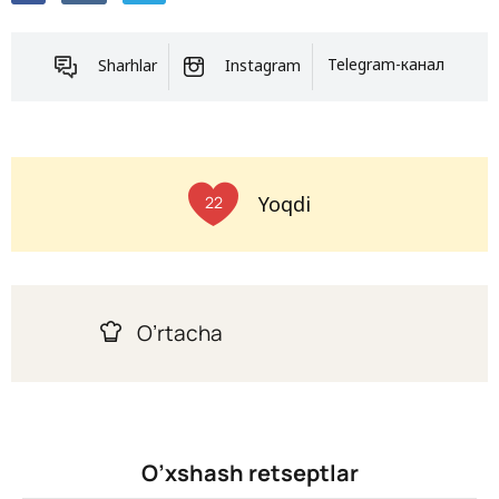
Sharhlar
Instagram
Telegram-канал
Yoqdi
22
O’rtacha
O’xshash retseptlar