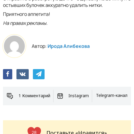
остывших булочек аккуратно удалить нитки.
Приятного аппетита!
На правах рекламы.
Автор:
Ирода Алибекова
1 Комментарий
Instagram
Telegram-канал
Поставьте «Нравится»
28