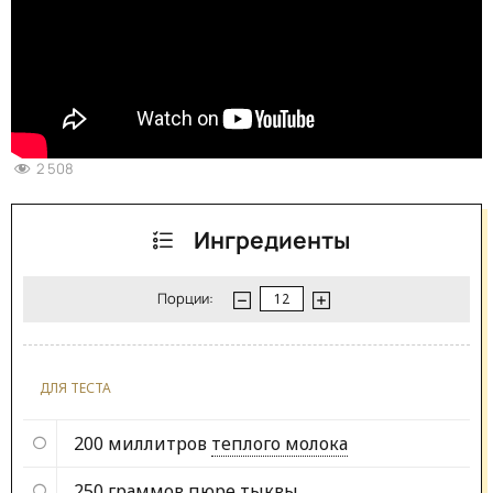
2 508
Ингредиенты
Порции:
ДЛЯ ТЕСТА
200 миллитров
теплого молока
250 граммов
пюре тыквы