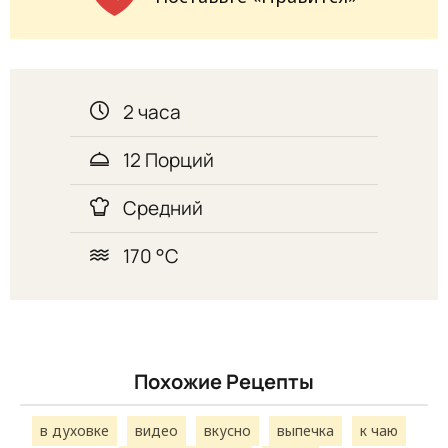
2 часа
12 Порций
Средний
170 °С
Похожие Рецепты
в духовке
видео
вкусно
выпечка
к чаю