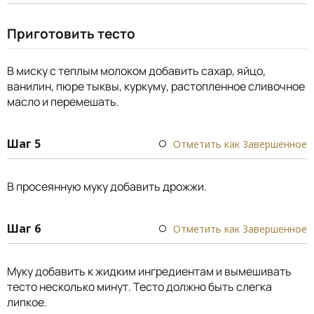
Приготовить тесто
В миску с теплым молоком добавить сахар, яйцо,
ванилин, пюре тыквы, куркуму, растопленное сливочное
масло и перемешать.
Шаг 5
Отметить как Завершенное
В просеянную муку добавить дрожжи.
Шаг 6
Отметить как Завершенное
Муку добавить к жидким ингредиентам и вымешивать
тесто несколько минут. Тесто должно быть слегка
липкое.