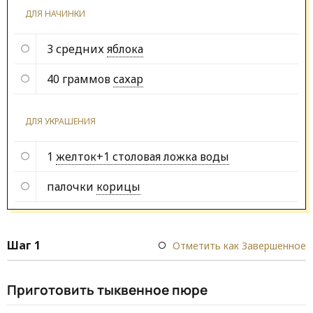
ДЛЯ НАЧИНКИ
3 средних
яблока
40 граммов
сахар
ДЛЯ УКРАШЕНИЯ
1
желток+1 столовая ложка воды
палочки
корицы
Шаг 1
Отметить как Завершенное
Приготовить тыквенное пюре