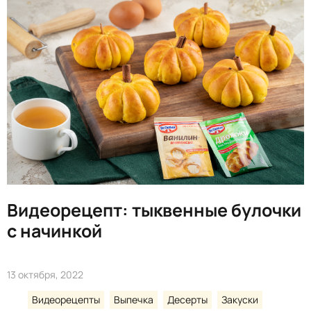
Видеорецепт: тыквенные булочки
с начинкой
13 октября, 2022
Видеорецепты
Выпечка
Десерты
Закуски