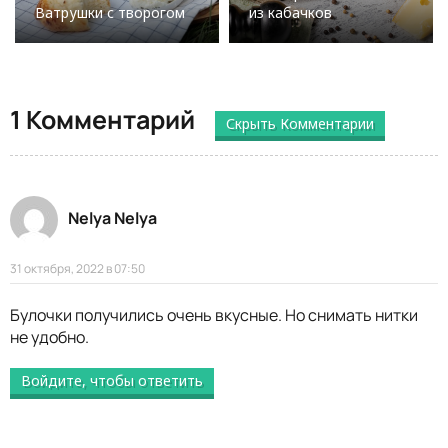
Ватрушки с творогом
из кабачков
1 Комментарий
Скрыть Комментарии
Nelya Nelya
31 октября, 2022 в 07:50
Булочки получились очень вкусные. Но снимать нитки
не удобно.
Войдите, чтобы ответить