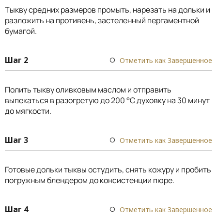
Тыкву средних размеров промыть, нарезать на дольки и
разложить на противень, застеленный пергаментной
бумагой.
Шаг 2
Отметить как Завершенное
Полить тыкву оливковым маслом и отправить
выпекаться в разогретую до 200 °С духовку на 30 минут
до мягкости.
Шаг 3
Отметить как Завершенное
Готовые дольки тыквы остудить, снять кожуру и пробить
погружным блендером до консистенции пюре.
Шаг 4
Отметить как Завершенное