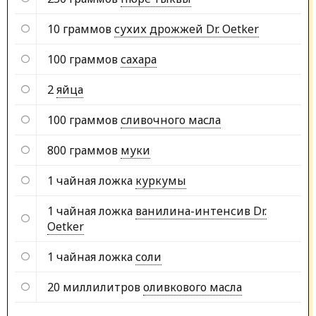
10 граммов
сухих дрожжей Dr. Oetker
100 граммов
сахара
2
яйца
100 граммов
сливочного масла
800 граммов
муки
1 чайная ложка
куркумы
1 чайная ложка
ванилина-интенсив Dr.
Oetker
1 чайная ложка
соли
20 миллилитров
оливкового масла