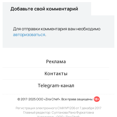
Добавьте свой комментарий
Для отправки комментария вам необходимо
авторизоваться
.
Реклама
Контакты
Telegram-канал
© 2017-2025 ООО «Zira Chef». Все права защищены.
18+
Регистрация электронного СМИ №1206 от 7 декабря 2017
Главный редактор: Султанова Рано Фуркатовна
Учредитель: ООО «Zira Chef»