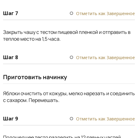
Шаг 7
Отметить как Завершенное
Закрыть чашу с тестом пищевой пленкой и отправить в
теплое место на 1,5 часа.
Шаг 8
Отметить как Завершенное
Приготовить начинку
Яблоки очистить от кожуры, мелко нарезать и соединить
с сахаром. Перемешать.
Шаг 9
Отметить как Завершенное
Подошедшее тесто разделить на 12 равных частей,