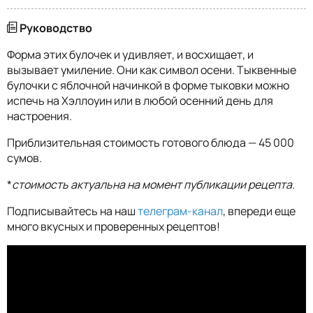
Руководство
Форма этих булочек и удивляет, и восхищает, и
вызывает умиление. Они как символ осени. Тыквенные
булочки с яблочной начинкой в форме тыковки можно
испечь на Хэллоуин или в любой осенний день для
настроения.
Приблизительная стоимость готового блюда — 45 000
сумов.
*
стоимость актуальна на момент публикации рецепта.
Подписывайтесь на наш
телеграм-канал
, впереди еще
много вкусных и проверенных рецептов!
<