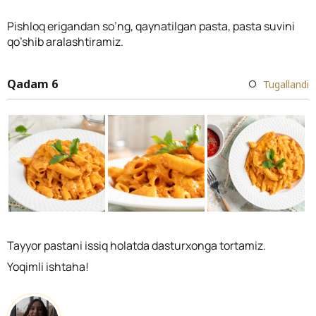
Pishloq erigandan so’ng, qaynatilgan pasta, pasta suvini
qo’shib aralashtiramiz.
Qadam 6
Tugallandi
Tayyor pastani issiq holatda dasturxonga tortamiz.
Yoqimli ishtaha!