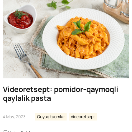
Videoretsept: pomidor-qaymoqli
qaylalik pasta
4 May, 2023
Quyuq taomlar
Videoretsept