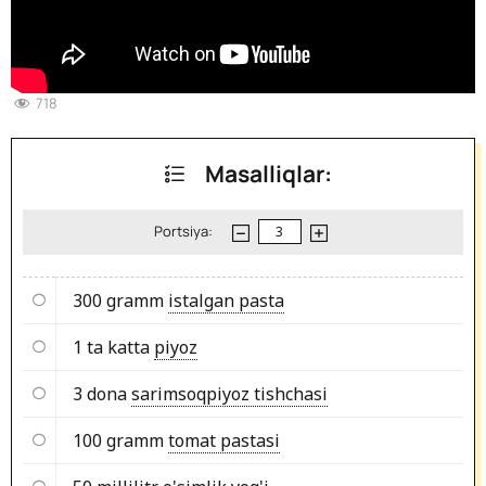
718
Masalliqlar:
Portsiya:
300 gramm
istalgan pasta
1 ta katta
piyoz
3 dona
sarimsoqpiyoz tishchasi
100 gramm
tomat pastasi