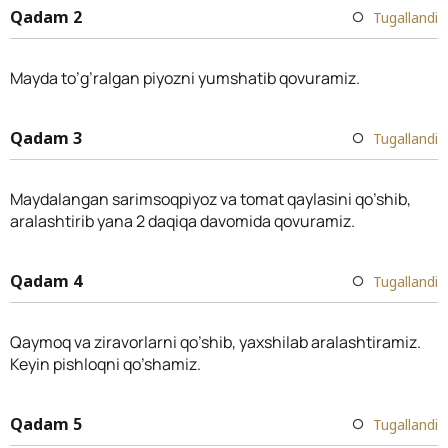
Qadam 2
Tugallandi
Mayda to’g’ralgan piyozni yumshatib qovuramiz.
Qadam 3
Tugallandi
Maydalangan sarimsoqpiyoz va tomat qaylasini qo’shib,
aralashtirib yana 2 daqiqa davomida qovuramiz.
Qadam 4
Tugallandi
Qaymoq va ziravorlarni qo’shib, yaxshilab aralashtiramiz.
Keyin pishloqni qo’shamiz.
Qadam 5
Tugallandi