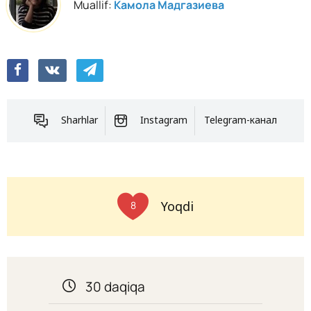
Muallif:
Камола Мадгазиева
Sharhlar
Instagram
Telegram-канал
Yoqdi
8
30 daqiqa