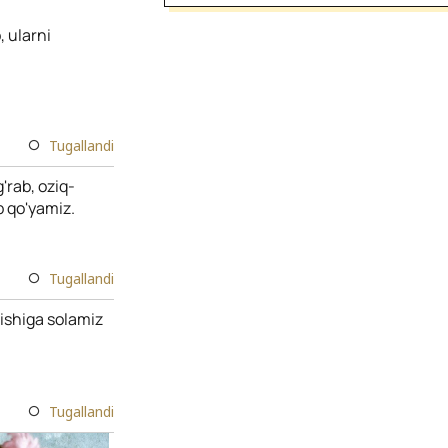
, ularni
Tugallandi
'rab, oziq-
b qo'yamiz.
Tugallandi
ishiga solamiz
Tugallandi