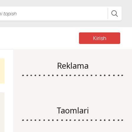
Kirish
Reklama
Taomlari