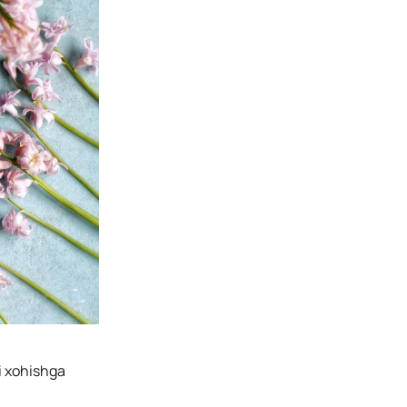
i xohishga