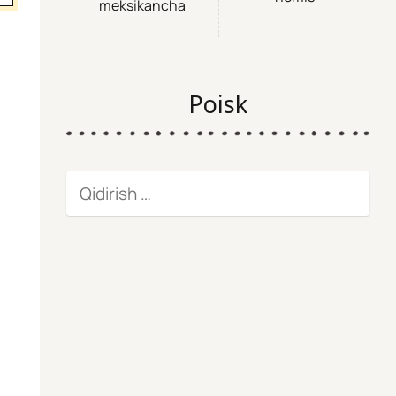
meksikancha
Poisk