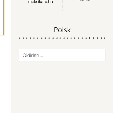
meksikancha
Poisk