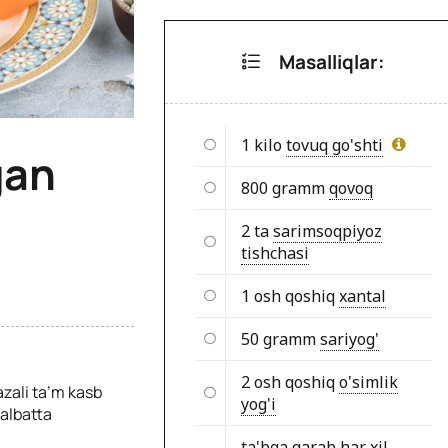
Masalliqlar:
1 kilo
tovuq go'shti
gan
800 gramm
qovoq
2 ta
sarimsoqpiyoz
tishchasi
1 osh qoshiq
xantal
50 gramm
sariyog'
2 osh qoshiq
o'simlik
zali ta’m kasb
yog'i
albatta
ta'bga qarab har xil