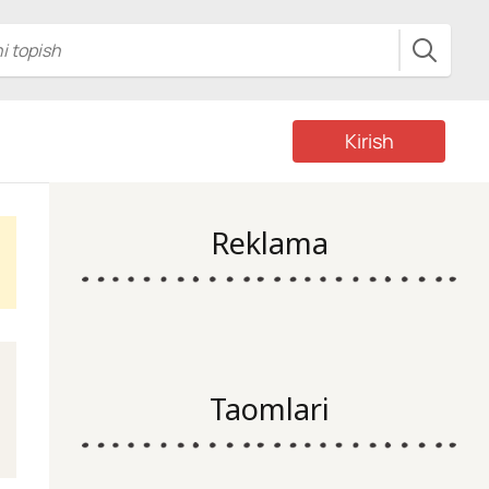
Kirish
Reklama
Taomlari