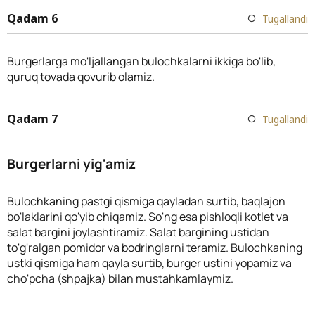
Qadam 6
Tugallandi
Burgerlarga mo'ljallangan bulochkalarni ikkiga bo'lib,
quruq tovada qovurib olamiz.
Qadam 7
Tugallandi
Burgerlarni yig'amiz
Bulochkaning pastgi qismiga qayladan surtib, baqlajon
bo'laklarini qo'yib chiqamiz. So'ng esa pishloqli kotlet va
salat bargini joylashtiramiz. Salat bargining ustidan
to'g'ralgan pomidor va bodringlarni teramiz. Bulochkaning
ustki qismiga ham qayla surtib, burger ustini yopamiz va
cho'pcha (shpajka) bilan mustahkamlaymiz.