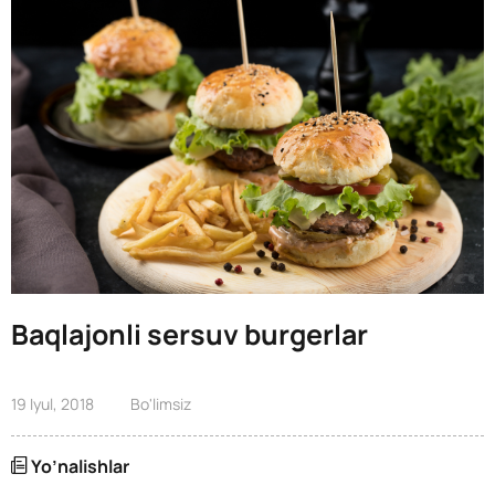
Baqlajonli sersuv burgerlar
19 Iyul, 2018
Bo'limsiz
Yo’nalishlar