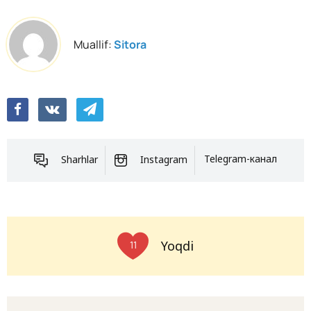
Muallif:
Sitora
Sharhlar
Instagram
Telegram-канал
Yoqdi
11