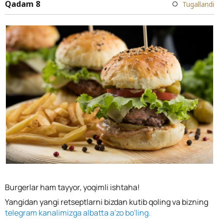
Qadam 8
Tugallandi
Burgerlar ham tayyor, yoqimli ishtaha!
Yangidan yangi retseptlarni bizdan kutib qoling va bizning
telegram kanalimizga albatta a'zo bo'ling.