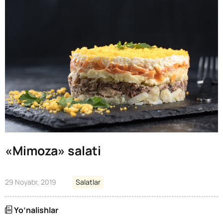
«Mimoza» salati
29 Noyabr, 2019
Salatlar
Yo’nalishlar