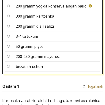
200 gramm
yog'da konservalangan baliq
300 gramm
kartoshka
200 gramm
qizil sabzi
3-4 ta
tuxum
50 gramm
piyoz
200-250 gramm
mayonez
bezatish uchun
Qadam 1
Tugallandi
Kartoshka va sabzini alohida idishga, tuxumni esa alohida