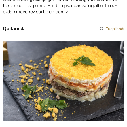
tuxum oqini sepamiz. Har bir qavatdan so'ng albatta oz-
ozdan mayonez surtib chiqamiz.
Qadam 4
Tugallandi