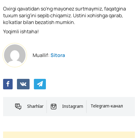
Oxirgi qavatidan so'ng mayonez surtmaymiz, faqatgina
tuxum sarig'ini sepib chiqamiz. Ustini xohishga qarab,
ko'katlar bilan bezatish mumkin.
Yoqimli ishtaha!
Muallif:
Sitora
Sharhlar
Instagram
Telegram-канал