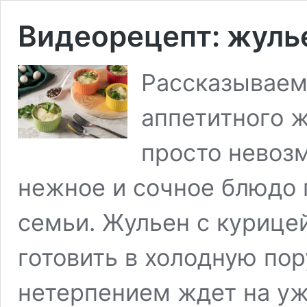
Видеорецепт: жулье
Рассказываем
аппетитного 
просто невоз
нежное и сочное блюдо 
семьи. Жульен с курице
готовить в холодную пору
нетерпением ждет на уж