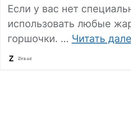
Если у вас нет специаль
использовать любые жа
горшочки. …
Читать дал
Zira.uz