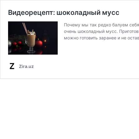
Видеорецепт: шоколадный мусс
Почему мы так редко балуем себя
очень шоколадный мусс. Приготовь
можно готовить заранее и не оста
Zira.uz