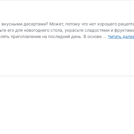
 вкусными десертами? Может, потому что нет хорошего рецепта
те его для новогоднего стола, украсьте сладостями и фруктами
влять приготовление на последний день. В основе …
Читать дале