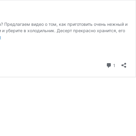
? Предлагаем видео о том, как приготовить очень нежный и
 и уберите в холодильник. Десерт прекрасно хранится, его
е
1