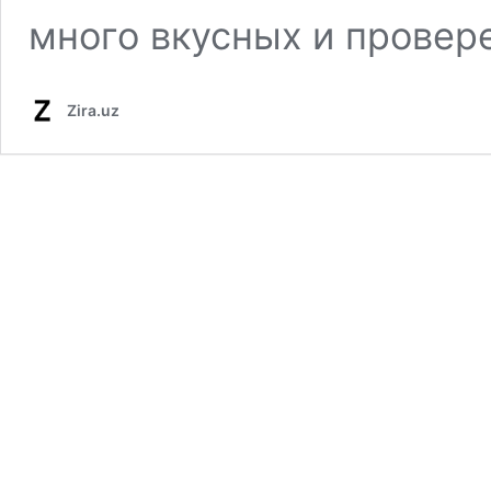
много вкусных и провер
Zira.uz