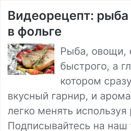
Видеорецепт: рыба
в фольге
Рыба, овощи, 
быстрого, а г
котором сразу
вкусный гарнир, и аром
легко менять используя
Подписывайтесь на наш 