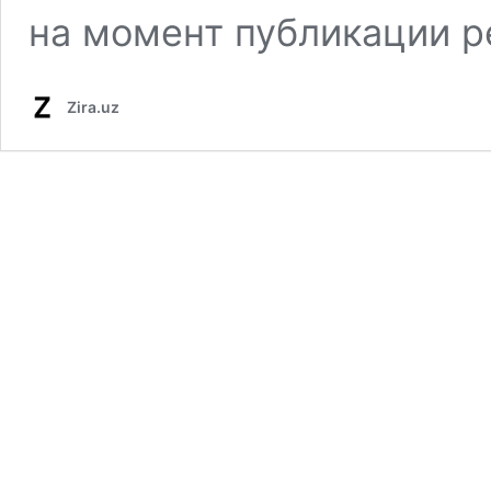
на момент публикации ре
Zira.uz