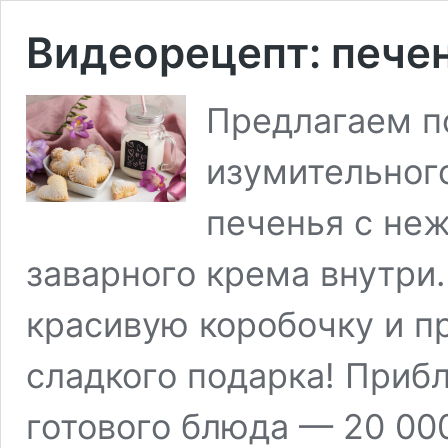
Видеорецепт: пече
Предлагаем п
изумительного
печенья с неж
заварного крема внутри.
красивую коробочку и п
сладкого подарка! Приб
готового блюда — 20 000