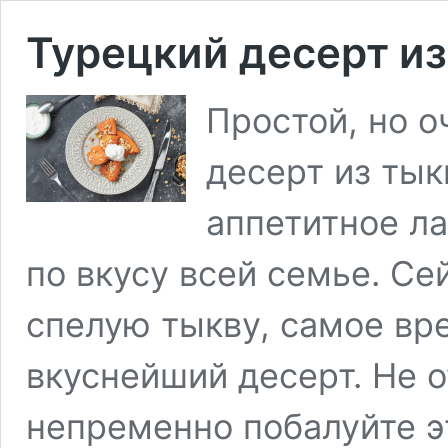
Турецкий десерт и
Простой, но о
десерт из ты
аппетитное ла
по вкусу всей семье. Се
спелую тыкву, самое вр
вкуснейший десерт. Не 
непременно побалуйте 