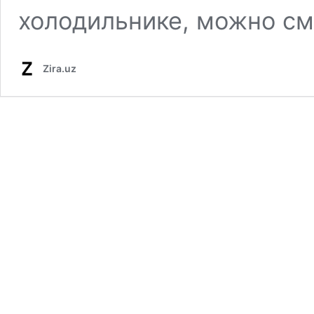
холодильнике, можно сме
Zira.uz