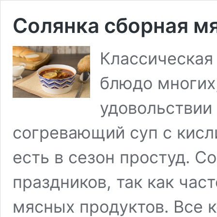
Солянка сборная м
Классическая
блюдо многих,
удовольствии
согревающий суп с кисли
есть в сезон простуд. С
праздников, так как час
мясных продуктов. Все к