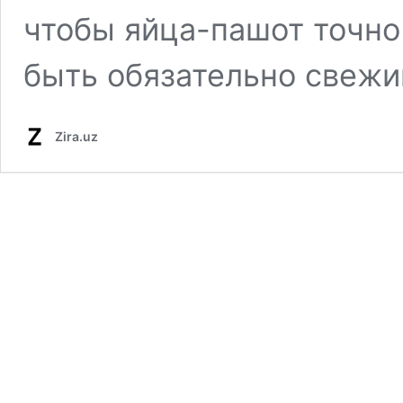
чтобы яйца-пашот точно
быть обязательно свежи
Zira.uz