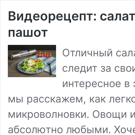
Видеорецепт: салат
пашот
Отличный сала
следит за сво
интересное в 
мы расскажем, как легк
микроволновки. Овощи и
абсолютно любыми. Хочет