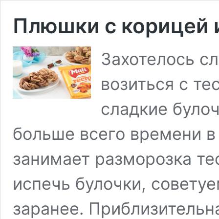
Плюшки с корицей и
Захотелось сл
возиться с те
сладкие булоч
больше всего времени в
занимает разморозка те
испечь булочки, советуе
заранее. Приблизительн