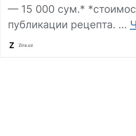
— 15 000 сум.* *стоимо
публикации рецепта. …
Ч
Zira.uz