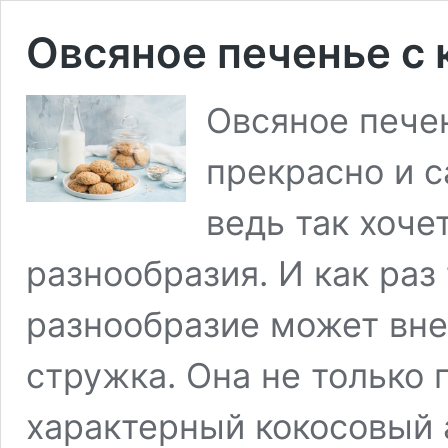
Овсяное печенье с
Овсяное пече
прекрасно и с
ведь так хоче
разнообразия. И как раз
разнообразие может вне
стружка. Она не только
характерный кокосовый 