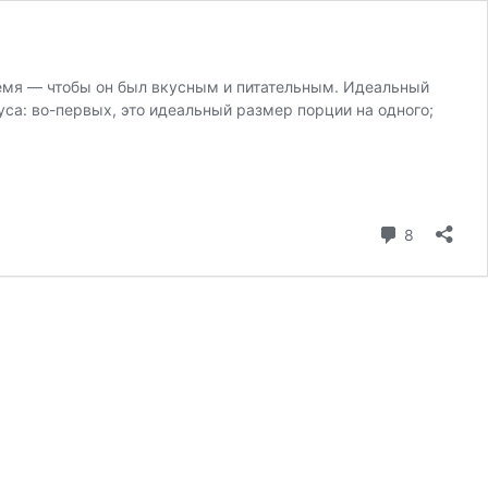
ремя — чтобы он был вкусным и питательным. Идеальный
уса: во-первых, это идеальный размер порции на одного;
8