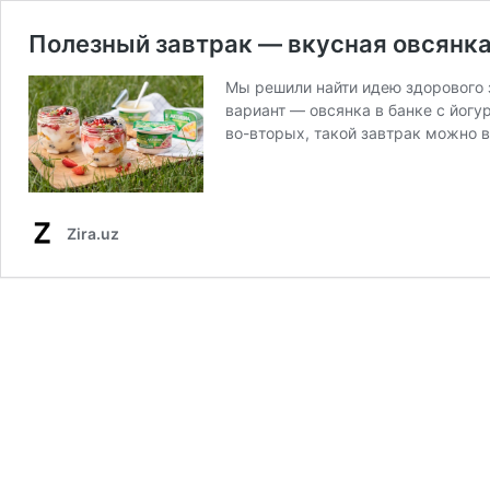
Полезный завтрак — вкусная овсянка
Мы решили найти идею здорового 
вариант — овсянка в банке с йогу
во-вторых, такой завтрак можно в
Zira.uz