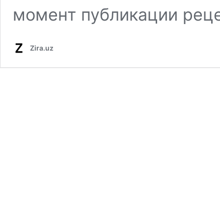
момент публикации реце
Zira.uz