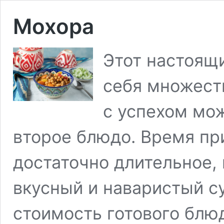
Мохора
Этот настоящи
себя множест
с успехом мож
второе блюдо. Время пр
достаточно длительное, 
вкусный и наваристый с
стоимость готового блю