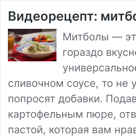
Видеорецепт: митб
Митболы — эт
гораздо вкусн
универсальное
сливочном соусе, то не 
попросят добавки. Подав
картофельным пюре, отв
пастой, которая вам нра