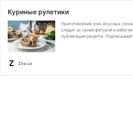
Куриные рулетики
Приготовление этих вкусных сочны
следит за своей фигурой и избега
публикации рецепта. Подписывайт
Zira.uz