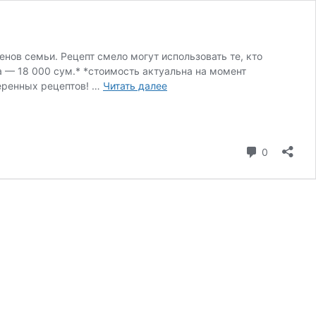
енов семьи. Рецепт смело могут использовать те, кто
а — 18 000 сум.* *стоимость актуальна на момент
веренных рецептов! …
Читать далее
0