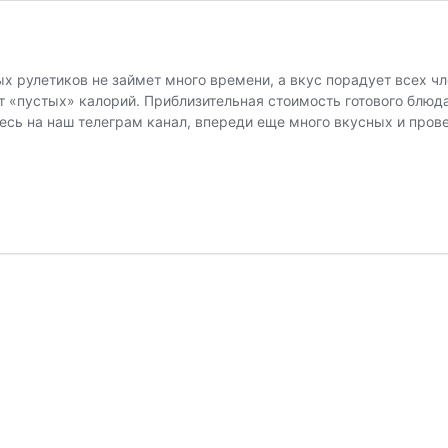
х рулетиков не займет много времени, а вкус порадует всех чл
ет «пустых» калорий. Приблизительная стоимость готового блюд
есь на наш телеграм канал, впереди еще много вкусных и про