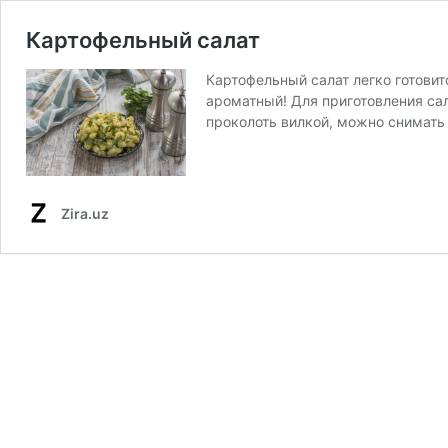
Картофельный салат
Картофельный салат легко готовит
ароматный! Для приготовления сал
проколоть вилкой, можно снимать 
Zira.uz