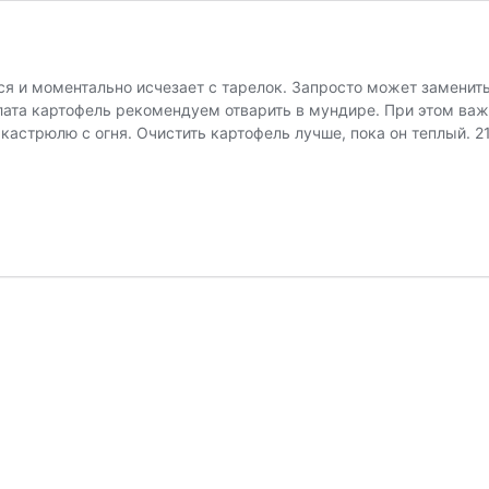
ся и моментально исчезает с тарелок. Запросто может заменит
ата картофель рекомендуем отварить в мундире. При этом важн
кастрюлю с огня. Очистить картофель лучше, пока он теплый. 2