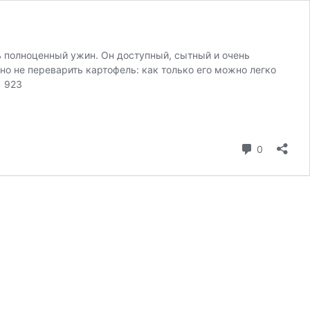
ь полноценный ужин. Он доступный, сытный и очень
о не переварить картофель: как только его можно легко
1 923
0