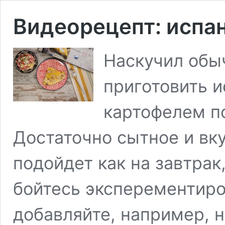
Видеорецепт: испа
Наскучил обы
приготовить и
картофелем п
Достаточно сытное и вк
подойдет как на завтрак,
бойтесь эксперементиро
добавляйте, например, 