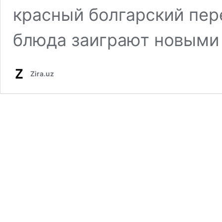
красный болгарский пер
блюда заиграют новыми 
Zira.uz