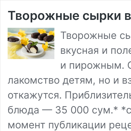
Творожные сырки в
Творожные сы
вкусная и пол
и пирожным. 
лакомство детям, но и в
откажутся. Приблизител
блюда — 35 000 сум.* *
момент публикации реце