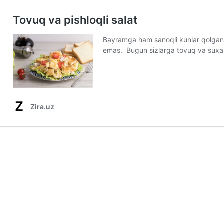
Tovuq va pishloqli salat
Bayramga ham sanoqli kunlar qolgan b
emas. Bugun sizlarga tovuq va suxarik
Zira.uz